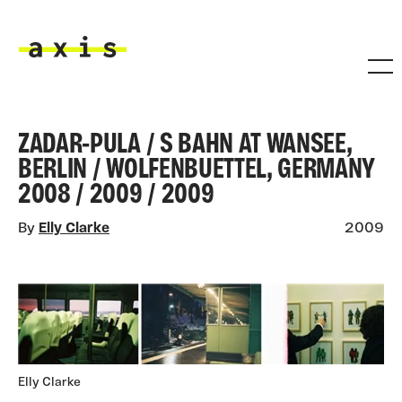
Skip to main content
Axis
ZADAR-PULA / S BAHN AT WANSEE,
BERLIN / WOLFENBUETTEL, GERMANY
2008 / 2009 / 2009
By
Elly Clarke
2009
Elly Clarke