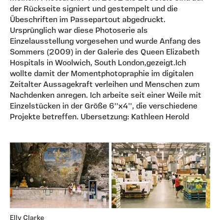
der Rückseite signiert und gestempelt und die
Übeschriften im Passepartout abgedruckt.
Ursprünglich war diese Photoserie als
Einzelausstellung vorgesehen und wurde Anfang des
Sommers (2009) in der Galerie des Queen Elizabeth
Hospitals in Woolwich, South London,gezeigt.Ich
wollte damit der Momentphotopraphie im digitalen
Zeitalter Aussagekraft verleihen und Menschen zum
Nachdenken anregen. Ich arbeite seit einer Weile mit
Einzelstücken in der Größe 6''x4'', die verschiedene
Projekte betreffen. Ubersetzung: Kathleen Herold
Elly Clarke