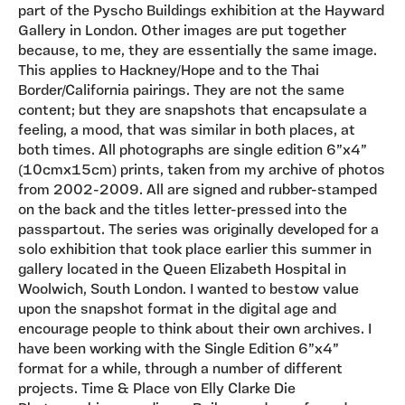
part of the Pyscho Buildings exhibition at the Hayward
Gallery in London. Other images are put together
because, to me, they are essentially the same image.
This applies to Hackney/Hope and to the Thai
Border/California pairings. They are not the same
content; but they are snapshots that encapsulate a
feeling, a mood, that was similar in both places, at
both times. All photographs are single edition 6”x4”
(10cmx15cm) prints, taken from my archive of photos
from 2002-2009. All are signed and rubber-stamped
on the back and the titles letter-pressed into the
passpartout. The series was originally developed for a
solo exhibition that took place earlier this summer in
gallery located in the Queen Elizabeth Hospital in
Woolwich, South London. I wanted to bestow value
upon the snapshot format in the digital age and
encourage people to think about their own archives. I
have been working with the Single Edition 6”x4”
format for a while, through a number of different
projects. Time & Place von Elly Clarke Die