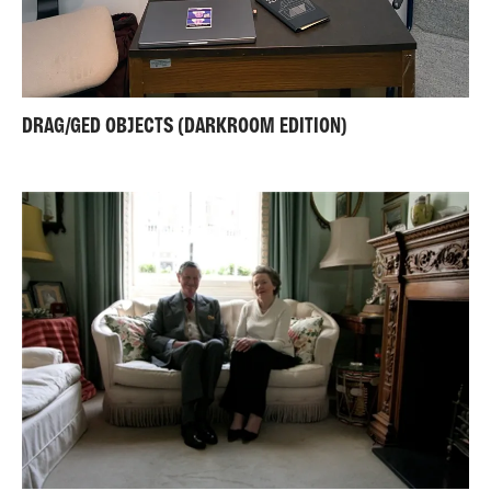
DRAG/GED OBJECTS (DARKROOM EDITION)